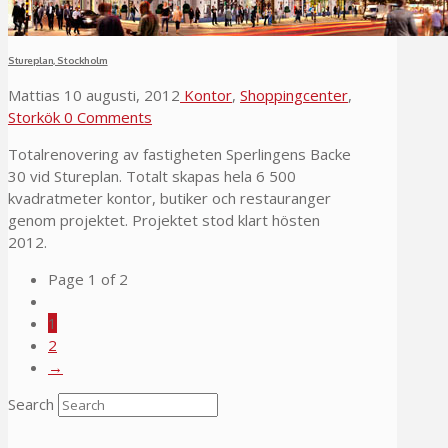
Stureplan, Stockholm
Mattias
10 augusti, 2012
Kontor
,
Shoppingcenter
,
Storkök
0 Comments
Totalrenovering av fastigheten Sperlingens Backe
30 vid Stureplan. Totalt skapas hela 6 500
kvadratmeter kontor, butiker och restauranger
genom projektet. Projektet stod klart hösten
2012.
Page 1 of 2
1
2
→
Search