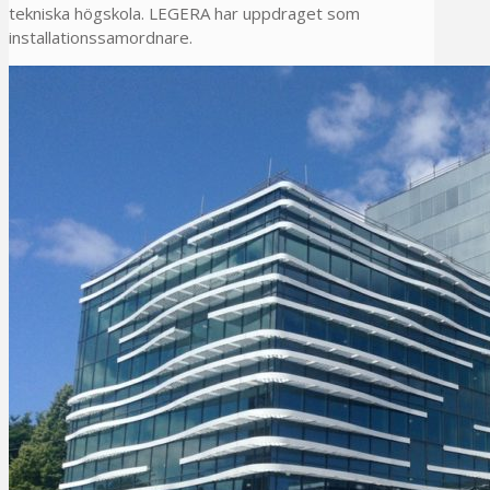
tekniska högskola. LEGERA har uppdraget som
installationssamordnare.