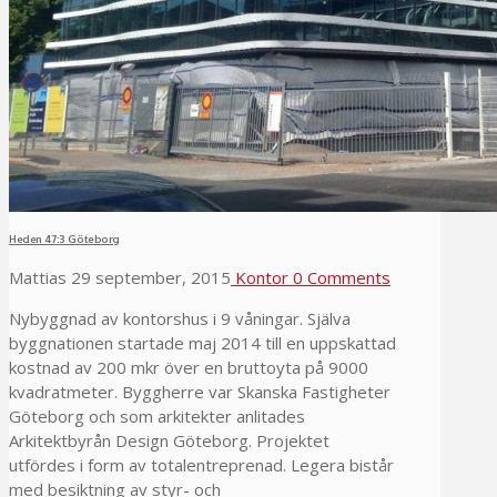
Heden 47:3 Göteborg
Mattias
29 september, 2015
Kontor
0 Comments
Nybyggnad av kontorshus i 9 våningar. Själva
byggnationen startade maj 2014 till en uppskattad
kostnad av 200 mkr över en bruttoyta på 9000
kvadratmeter. Byggherre var Skanska Fastigheter
Göteborg och som arkitekter anlitades
Arkitektbyrån Design Göteborg. Projektet
utfördes i form av totalentreprenad. Legera bistår
med besiktning av styr- och