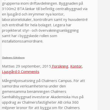
grupperna inom driftavdelningen. Byggnaden på
3100m2 BTA länkar till befintlig centralbyggnad via
en ljusgård och inrymmer nya kontor,
laboratorielokaler, kontrollrum samt ny huvudentré
och entréhall för hela bolaget. Legera har
projekterat styr- och övervakningsanläggning
samt har i byggskede rollen som
installationssamordnare.
Chalmers Göteborg
Mattias
29 september, 2015
Forskning
,
Kontor
,
Ljusgård
0 Comments
Mångmiljonsatsning på Chalmers Campus. För att
samordna verksamheterna under den
gemensamma benämningen Chalmers
Samhällsbyggnad investerar Akademiska Hus på
uppdrag av Chalmersfastigheter AB cirka 360
miljoner kronor för att bygga om för Chalmers