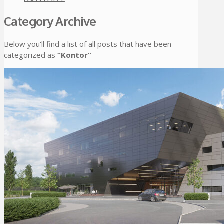
Category Archive
Below you'll find a list of all posts that have been
categorized as
“Kontor”