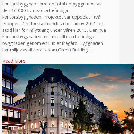
kontorsbyggnad samt en total ombyggnation av
den 16 000 kvm stora befintliga
kontorsbyggnaden. Projektet var uppdelat i två
etapper. Den första inleddes i början av 2011 och
stod klar för inflyttning under våren 2013. Den nya
kontorsbyggnaden ansluter till den befintliga
byggnaden genom en ljus entrégård. Byggnaden
har miljöklassificerats som Green Building. …
Read More