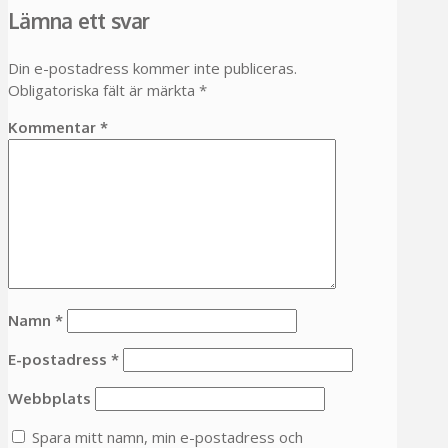
Lämna ett svar
Din e-postadress kommer inte publiceras.
Obligatoriska fält är märkta
*
Kommentar
*
Namn
*
E-postadress
*
Webbplats
Spara mitt namn, min e-postadress och