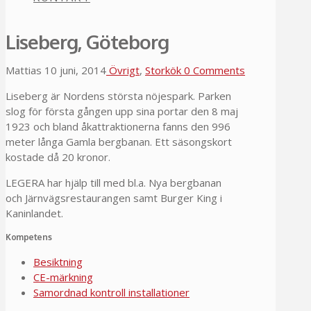
Liseberg, Göteborg
Mattias
10 juni, 2014
Övrigt
,
Storkök
0 Comments
Liseberg är Nordens största nöjespark. Parken
slog för första gången upp sina portar den 8 maj
1923 och bland åkattraktionerna fanns den 996
meter långa Gamla bergbanan. Ett säsongskort
kostade då 20 kronor.
LEGERA har hjälp till med bl.a. Nya bergbanan
och Järnvägsrestaurangen samt Burger King i
Kaninlandet.
Kompetens
Besiktning
CE-märkning
Samordnad kontroll installationer