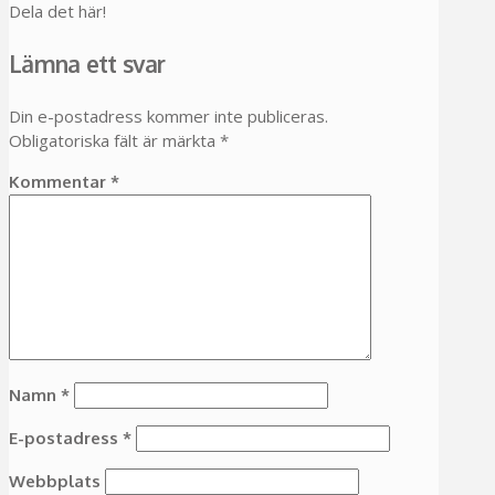
Dela det här!
Lämna ett svar
Din e-postadress kommer inte publiceras.
Obligatoriska fält är märkta
*
Kommentar
*
Namn
*
E-postadress
*
Webbplats